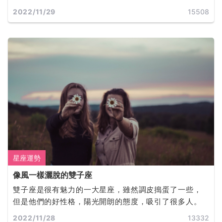
同探索不為人知的你吧!
2022/11/29
15508
星座運勢
像風一樣灑脫的雙子座
雙子座是很有魅力的一大星座，雖然調皮搗蛋了一些，
但是他們的好性格，陽光開朗的態度，吸引了很多人。
2022/11/28
13332