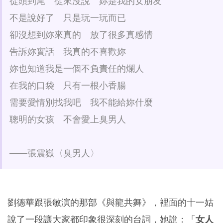
從頭到尾 從來沒說 妳是我的女朋友
不是說好了 只是玩一玩而已
卻沒想到妳來真的 放了很多真感情
告訴妳實話 我真的不喜歡妳
妳也知道我是一個不負責任的爛人
在我的口袋 只有一根小香腸
需要愛情別找我吧 我不能給妳什麼
聰明的女孩 不會愛上臭男人
——張震嶽〈臭男人〉
劉德華跟張敏演的那部《與龍共舞》，裡面的十一姑
說了一段讓大家都印象很深刻的台詞，她說：「
女人