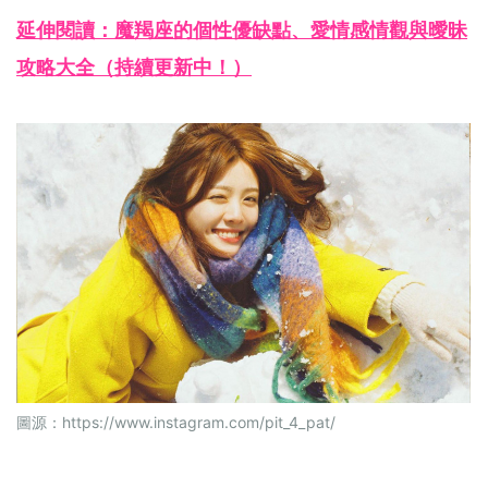
延伸閱讀：魔羯座的個性優缺點、愛情感情觀與曖昧
攻略大全（持續更新中！）
圖源：
https://www.instagram.com/pit_4_pat/