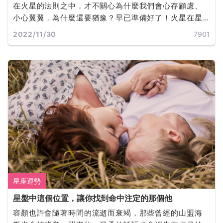
在火星的法則之中，才不關心為什麼我們會心存顧慮、
小心翼翼，為什麼還要猶豫？早已準備好了！火星在星
盤中的位置決定了我們是誰，以及我們此生的目標。火
2022/11/30
7901
星同時也是富足的，它所佔據的任何星座和宮位，都會
為我們提供完成目標所必需的動機和行動力。
星座運勢
星盤中這個位置，讓你找到命中注定的那個他
容顏也許會隨著時間的流逝而衰竭，那些曾經的山盟海