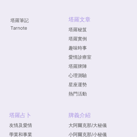
塔羅文章
塔羅筆記
Tarnote
塔羅秘笈
塔羅實例
趣味時事
愛情診療室
塔羅牌陣
心理測驗
星座運勢
熱門活動
塔羅占卜
牌義介紹
友情及愛情
大阿爾克那/大秘儀
學業和事業
小阿爾克那/小秘儀