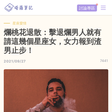
討論專區
星座愛情
爛桃花退散：擊退爛男人就有
請這幾個星座女，女力報到渣
男止步！
7441
2021/09/27