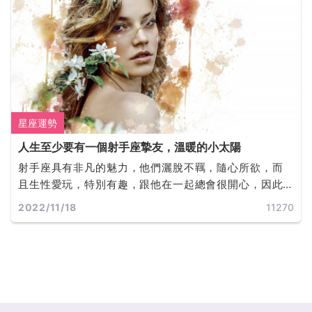
星座運勢
人生至少要有一個射手座摯友，溫暖的小太陽
射手座具有非凡的魅力，他們灑脫不羈，隨心所欲，而
且生性愛玩，特別有趣，跟他在一起總會很開心，因此
他們具有很好的人緣，也非常受歡迎，受到很多人的喜
2022/11/18
11270
歡。