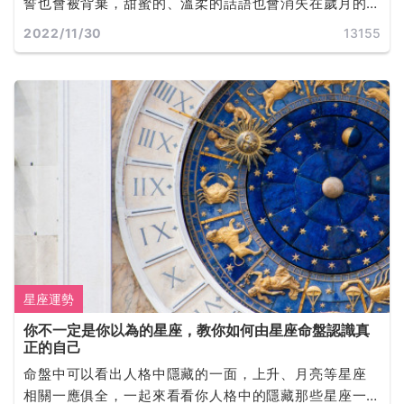
誓也會被背棄，甜蜜的、溫柔的話語也會消失在歲月的
軌道裡，而誰才是你真正的靈魂伴侶呢？
2022/11/30
13155
星座運勢
你不一定是你以為的星座，教你如何由星座命盤認識真
正的自己
命盤中可以看出人格中隱藏的一面，上升、月亮等星座
相關一應俱全，一起來看看你人格中的隱藏那些星座一