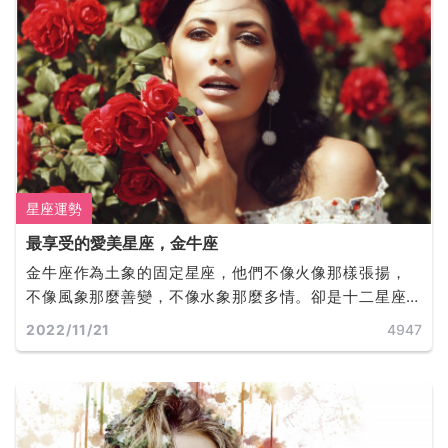
星座運勢
最享受的愛美星座，金牛座
金牛座作為土象的固定星座，他們不像火像那樣張揚，
不像風象那麼善變，不像水象那麼多情。卻是十二星座
中最有品味的星座。他們活的十分驕傲又十分務實，愛
2022/11/21
4947
亂想、愛糾結、愛金錢、還超級倔強！