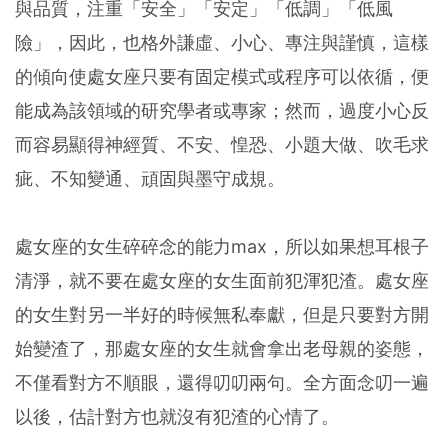
與品質，注重「安全」「安定」「低調」「低風
險」，因此，也格外謙虛、小心、專注與謹慎，這樣
的傾向使處女座只要有固定模式或程序可以依循，便
能成為該領域的研究學者或專家；然而，過度小心反
而容易顯得神經質、不安、惶恐、小題大做、吹毛求
疵、不知變通、頑固與墨守成規。
處女座的女生碎碎念的能力max，所以如果想耳根子
清淨，就不要在處女座的女生面前犯渾犯渣。處女座
的女生對另一半好的時候無私奉獻，但是只要對方開
始變渣了，那處女座的女生就會拿出老母親的姿態，
不僅看對方不順眼，還得叨叨兩句。全方面念叨一遍
以後，估計對方也就沒有犯渣的心情了。