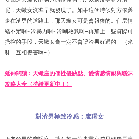
呢，天蠍女沒準早就發現了。如果這個時候對方依舊
走在渣男的道路上，那天蠍女可是會報復的。什麼情
緒不定啊~冷暴力啊~冷嘲熱諷啊~再加上一些實際可
操控的手段，天蠍女會一定不會讓渣男好過的！（來
呀，互相傷害啊~）
延伸閱讀：天蠍座的個性優缺點、愛情感情觀與曖昧
攻略大全（持續更新中！）
對渣男極致冷感：魔羯女
正向發展的魔羯座，就有如一位事業有成且健康長壽