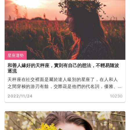
星座運勢
和善人緣好的天秤座，實則有自己的想法，不輕易隨波
逐流
天秤座在社交裡面是屬於達人級別的星座了，在人和人
之間穿梭的游刃有餘，交際花是他們的代名詞，優雅、
知性，讓人感覺氣質很高貴。
2022/11/24
10230