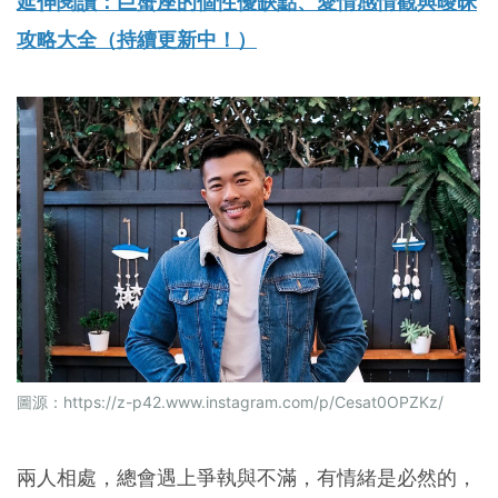
延伸閱讀：巨蟹座的個性優缺點、愛情感情觀與曖昧
攻略大全（持續更新中！）
圖源：
https://z-p42.www.instagram.com/p/Cesat0OPZKz/
兩人相處，總會遇上爭執與不滿，有情緒是必然的，