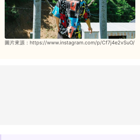
圖片來源：https://www.instagram.com/p/Cf7j4e2vSuO/