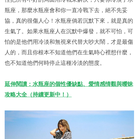
瓶座，那麼水瓶座會和你一直冷戰下去，絕不先妥
協，真的很傷人心！水瓶座倘若沉默下來，就是真的
生氣了。如果水瓶座人在沉默中爆發，就不可怕，可
怕的是他們用冷淡和無視來代替大吵大鬧，才是最傷
人的，而且你根本不知道他們在生氣時心裡想什麼，
也不知道他們何時停止這種冷淡的態度。
延伸閱讀：水瓶座的個性優缺點、愛情感情觀與曖昧
攻略大全（持續更新中！）