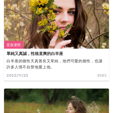
星座運勢
單純又真誠，性格直爽的白羊座
白羊座的個性天真善良又單純，他們可愛的個性，也讓
許多人情不自禁地愛上他。
2022/11/23
8583