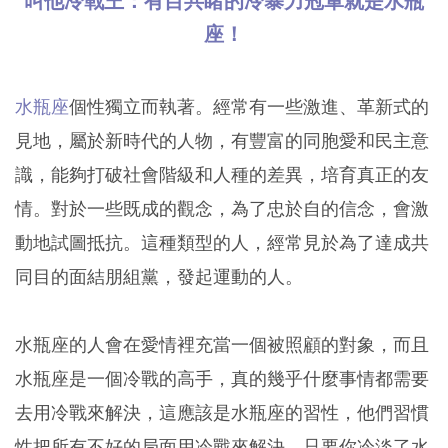
叫他冷戰王：有目共睹的冷暴力冠軍就是水瓶
座！
水瓶座
個性獨立而執著。經常有一些激進、革新式的
見地，屬於新時代的人物，有豐富的同胞愛和民主意
識，能夠打破社會階級和人種的差異，培育真正的友
情。對於一些既成的觀念，為了忠於自的信念，會激
動地試圖抵抗。這種類型的人，經常見於為了達成共
同目的面結朋組黨，發起運動的人。
水瓶座的人會在愛情裡充當一個被照顧的對象，而且
水瓶座是一個冷戰的高手，真的幾乎什麼事情都需要
去用冷戰來解決，這應該是水瓶座的習性，他們習慣
性把所有不好的局面用冷戰來解決，只要你冷淡了水