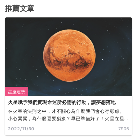
推薦文章
星座運勢
火星賦予我們實現命運所必需的行動，讓夢想落地
在火星的法則之中，才不關心為什麼我們會心存顧慮、
小心翼翼，為什麼還要猶豫？早已準備好了！火星在星
盤中的位置決定了我們是誰，以及我們此生的目標。火
2022/11/30
7906
星同時也是富足的，它所佔據的任何星座和宮位，都會