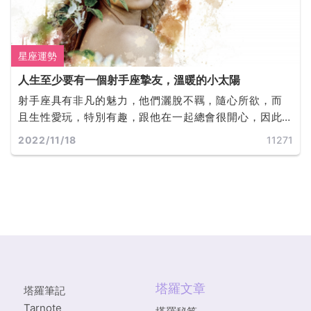
星座運勢
人生至少要有一個射手座摯友，溫暖的小太陽
射手座具有非凡的魅力，他們灑脫不羈，隨心所欲，而
且生性愛玩，特別有趣，跟他在一起總會很開心，因此
他們具有很好的人緣，也非常受歡迎，受到很多人的喜
2022/11/18
11271
歡。
塔羅文章
塔羅筆記
Tarnote