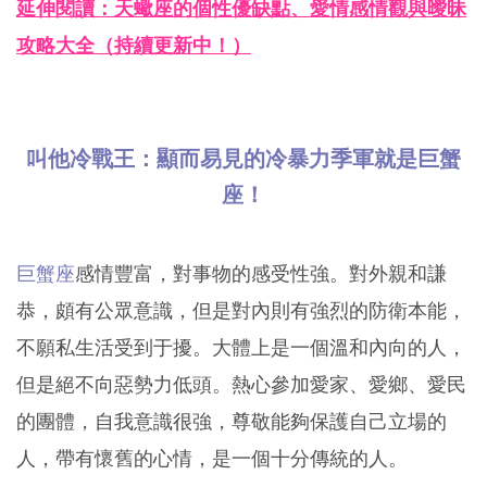
延伸閱讀：天蠍座的個性優缺點、愛情感情觀與曖昧
攻略大全（持續更新中！）
叫他冷戰王：顯而易見的冷暴力季軍就是巨蟹
座！
巨蟹座
感情豐富，對事物的感受性強。對外親和謙
恭，頗有公眾意識，但是對內則有強烈的防衛本能，
不願私生活受到于擾。大體上是一個溫和內向的人，
但是絕不向惡勢力低頭。熱心參加愛家、愛鄉、愛民
的團體，自我意識很強，尊敬能夠保護自己立場的
人，帶有懷舊的心情，是一個十分傳統的人。