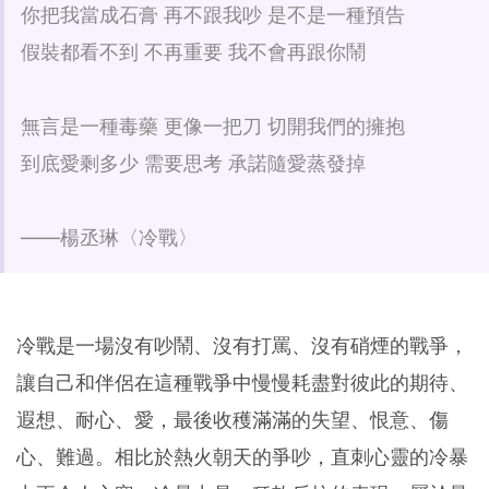
你把我當成石膏 再不跟我吵 是不是一種預告
假裝都看不到 不再重要 我不會再跟你鬧
無言是一種毒藥 更像一把刀 切開我們的擁抱
到底愛剩多少 需要思考 承諾隨愛蒸發掉
——楊丞琳〈冷戰〉
冷戰是一場沒有吵鬧、沒有打罵、沒有硝煙的戰爭，
讓自己和伴侶在這種戰爭中慢慢耗盡對彼此的期待、
遐想、耐心、愛，最後收穫滿滿的失望、恨意、傷
心、難過。相比於熱火朝天的爭吵，直刺心靈的冷暴