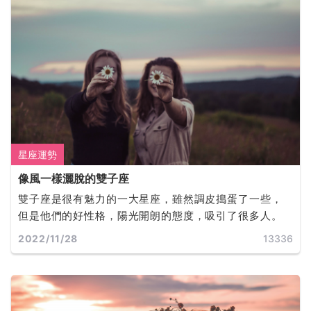
星座運勢
像風一樣灑脫的雙子座
雙子座是很有魅力的一大星座，雖然調皮搗蛋了一些，
但是他們的好性格，陽光開朗的態度，吸引了很多人。
2022/11/28
13336