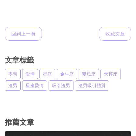
回到上一頁
收藏文章
文章標籤
學習
愛情
星座
金牛座
雙魚座
天秤座
渣男
星座愛情
吸引渣男
渣男吸引體質
推薦文章