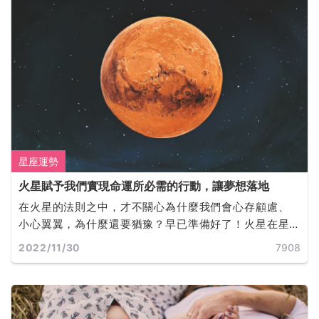
星座運勢
火星賦予我們實現命運所必需的行動，讓夢想落地
在火星的法則之中，才不關心為什麼我們會心存顧慮、
小心翼翼，為什麼還要猶豫？早已準備好了！火星在星
盤中的位置決定了我們是誰，以及我們此生的目標。火
2022/11/30
7908
星同時也是富足的，它所佔據的任何星座和宮位，都會
為我們提供完成目標所必需的動機和行動力。