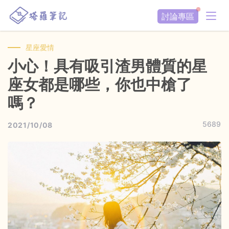
討論專區
星座愛情
小心！具有吸引渣男體質的星
座女都是哪些，你也中槍了
嗎？
5689
2021/10/08