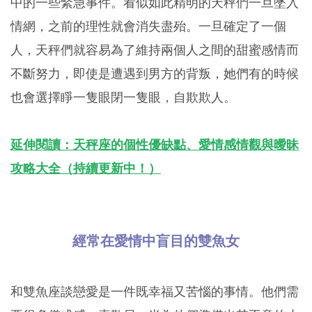
中的一些緊急事件。看似如此精明的天秤們一旦墜入
情網，之前的理性就會消失盡殆。一旦確定了一個
人，天秤們就容易為了維持兩個人之間的甜蜜感情而
不斷努力，即使是遭遇到男方的背叛，她們有的時候
也會選擇睜一隻眼閉一隻眼，自欺欺人。
延伸閱讀：天秤座的個性優缺點、愛情感情觀與曖昧
攻略大全（持續更新中！）
經常在愛情中盲目的雙魚女
和雙魚座談戀愛是一件既幸福又苦惱的事情。他們需