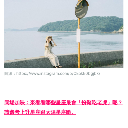
圖源：
https://www.instagram.com/p/CEokk0bgjbk/
同場加映：來看看哪些星座最會「扮豬吃老虎」呢？
請參考上升星座跟太陽星座喲。