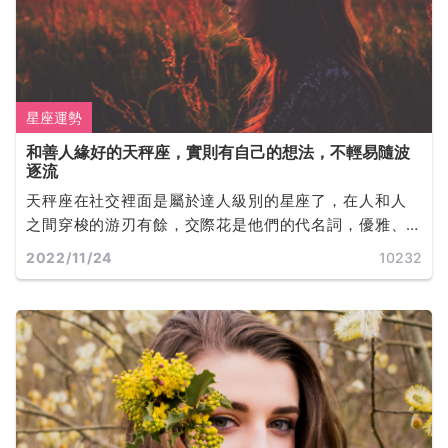
星座運勢
和善人緣好的天秤座，實則有自己的想法，不輕易隨波
逐流
天秤座在社交裡面是屬於達人級別的星座了，在人和人
之間穿梭的游刃有餘，交際花是他們的代名詞，優雅、
知性，讓人感覺氣質很高貴。
2022/11/24
10232