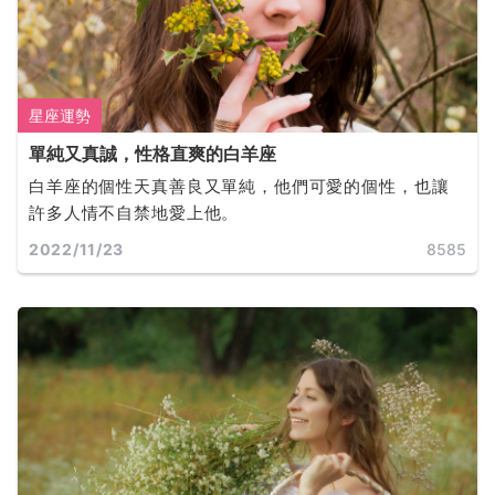
星座運勢
單純又真誠，性格直爽的白羊座
白羊座的個性天真善良又單純，他們可愛的個性，也讓
許多人情不自禁地愛上他。
2022/11/23
8585