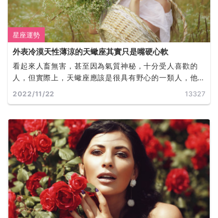
星座運勢
外表冷漠天性薄涼的天蠍座其實只是嘴硬心軟
看起來人畜無害，甚至因為氣質神秘，十分受人喜歡的
人，但實際上，天蠍座應該是很具有野心的一類人，他
們也確實是可以為了自己的事業做出很多犧牲，與其他
2022/11/22
13327
一些意想不到的事情。