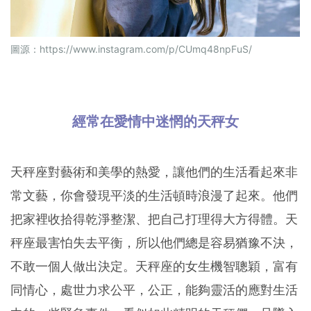
圖源：
https://www.instagram.com/p/CUmq48npFuS/
經常在愛情中迷惘的天秤女
天秤座對藝術和美學的熱愛，讓他們的生活看起來非
常文藝，你會發現平淡的生活頓時浪漫了起來。他們
把家裡收拾得乾淨整潔、把自己打理得大方得體。天
秤座最害怕失去平衡，所以他們總是容易猶豫不決，
不敢一個人做出決定。天秤座的女生機智聰穎，富有
同情心，處世力求公平，公正，能夠靈活的應對生活