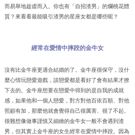
而易舉地趁虛而入。你也有「自招渣男」的爛桃花體
質？來看看最能吸引渣男的星座女都是哪些呢？
經常在愛情中摔跤的金牛女
沒有比金牛座更適合結婚的了。金牛座很保守，沒什
麼心情玩戀愛遊戲，談戀愛都是看好了會有結果才撩
下去的。金牛座想要在戀愛中得到的是自我的成就
感，如果他和一個人戀愛，對方對他百依百順、對他
照顧有加，那麼他就會覺得自己很厲害、很了不起。
很難想像做事謹慎又細緻的金牛女一般不會遇到渣
男，但其實上金牛座的女生經常在愛情中摔跤。因為