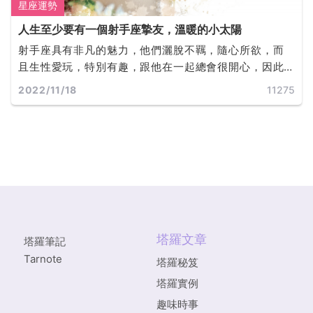
星座運勢
人生至少要有一個射手座摯友，溫暖的小太陽
射手座具有非凡的魅力，他們灑脫不羈，隨心所欲，而
且生性愛玩，特別有趣，跟他在一起總會很開心，因此
他們具有很好的人緣，也非常受歡迎，受到很多人的喜
2022/11/18
11275
歡。
塔羅文章
塔羅筆記
Tarnote
塔羅秘笈
塔羅實例
趣味時事