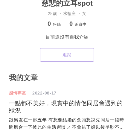
慈悲的立耳spot
28歲
·
水瓶座
·
女
0
0
粉絲
追蹤中
目前還沒有自我介紹
追蹤
我的文章
感情專區
|
2022-08-17
一點都不美好，現實中的情侶同居會遇到的
狀況
跟男友在一起五年 有想要結婚的念頭想說先同居一段時
間磨合一下彼此的生活習慣 才不會結了婚以後爭吵不斷