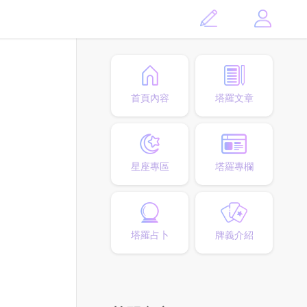
首頁內容
塔羅文章
星座專區
塔羅專欄
塔羅占卜
牌義介紹