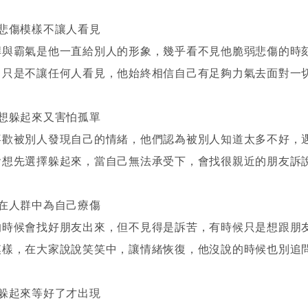
：悲傷模樣不讓人看見
悍與霸氣是他一直給別人的形象，幾乎看不見他脆弱悲傷的時
，只是不讓任何人看見，他始終相信自己有足夠力氣去面對一
：想躲起來又害怕孤單
喜歡被別人發現自己的情緒，他們認為被別人知道太多不好，
會想先選擇躲起來，當自己無法承受下，會找很親近的朋友訴
：在人群中為自己療傷
的時候會找好朋友出來，但不見得是訴苦，有時候只是想跟朋
模樣，在大家說說笑笑中，讓情緒恢復，他沒說的時候也別追
：躲起來等好了才出現