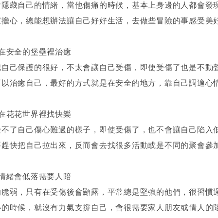
會隱藏自己的情緒，當他傷痛的時候，基本上身邊的人都會發
家擔心，總能想辦法讓自己好好生活，去做些冒險的事感受美
：在安全的堡壘裡治癒
把自己保護的很好，不太會讓自己受傷，即使受傷了也是不動
可以治癒自己，最好的方式就是在安全的地方，靠自己調適心
：在花花世界裡找快樂
受不了自己傷心難過的樣子，即使受傷了，也不會讓自己陷入
要趕快把自己拉出來，反而會去找很多活動或是不同的聚會參
：情緒會低落需要人陪
的脆弱，只有在受傷後會顯露，平常總是堅強的他們，很習慣
心的時候，就沒有力氣支撐自己，會很需要家人朋友或情人的