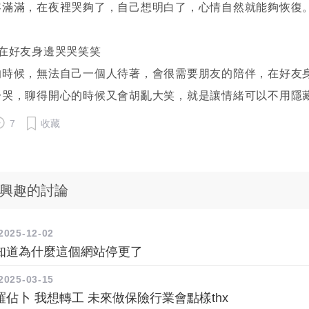
容滿滿，在夜裡哭夠了，自己想明白了，心情自然就能夠恢復
：在好友身邊哭哭笑笑
的時候，無法自己一個人待著，會很需要朋友的陪伴，在好友
一哭，聊得開心的時候又會胡亂大笑，就是讓情緒可以不用隱
7
收藏
興趣的討論
2025-12-02
知道為什麼這個網站停更了
2025-03-15
佔卜 我想轉工 未來做保險行業會點樣thx