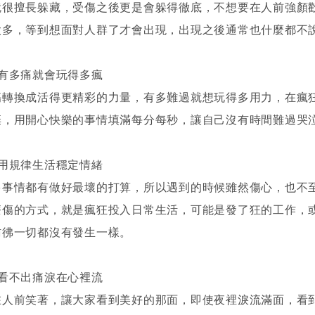
就很擅長躲藏，受傷之後更是會躲得徹底，不想要在人前強顏
太多，等到想面對人群了才會出現，出現之後通常也什麼都不
：有多痛就會玩得多瘋
傷轉換成活得更精彩的力量，有多難過就想玩得多用力，在瘋
棄，用開心快樂的事情填滿每分每秒，讓自己沒有時間難過哭
：用規律生活穩定情緒
多事情都有做好最壞的打算，所以遇到的時候雖然傷心，也不
療傷的方式，就是瘋狂投入日常生活，可能是發了狂的工作，
彷彿一切都沒有發生一樣。
：看不出痛淚在心裡流
在人前笑著，讓大家看到美好的那面，即使夜裡淚流滿面，看