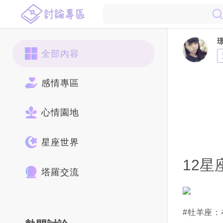
全部內容
感情專區
心情園地
星座世界
12
塔羅交流
#牡羊座