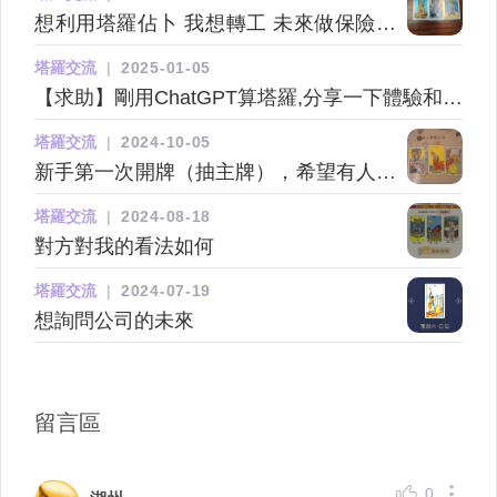
想利用塔羅佔卜 我想轉工 未來做保險行
業會點樣thx
塔羅交流
|
2025-01-05
【求助】剛用ChatGPT算塔羅,分享一下體驗和心
得~
塔羅交流
|
2024-10-05
新手第一次開牌（抽主牌），希望有人能
幫忙解釋
塔羅交流
|
2024-08-18
對方對我的看法如何
塔羅交流
|
2024-07-19
想詢問公司的未來
留言區
0