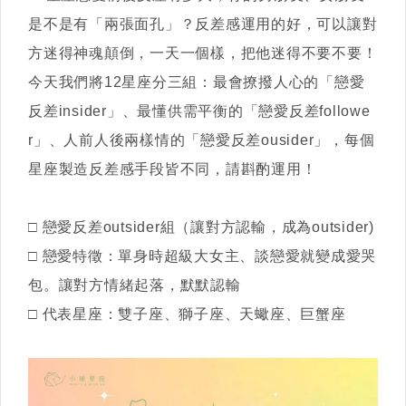
是不是有「兩張面孔」？反差感運用的好，可以讓對
方迷得神魂顛倒，一天一個樣，把他迷得不要不要！
今天我們將12星座分三組：最會撩撥人心的「戀愛
反差insider」、最懂供需平衡的「戀愛反差followe
r」、人前人後兩樣情的「戀愛反差ousider」，每個
星座製造反差感手段皆不同，請斟酌運用！
□ 戀愛反差outsider組（讓對方認輸，成為outsider)
□ 戀愛特徵：單身時超級大女主、談戀愛就變成愛哭
包。讓對方情緒起落，默默認輸
□ 代表星座：雙子座、獅子座、天蠍座、巨蟹座