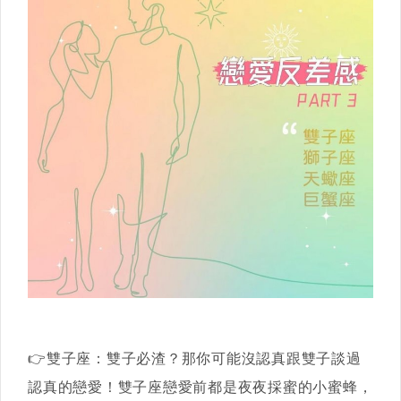
👉雙子座：雙子必渣？那你可能沒認真跟雙子談過
認真的戀愛！雙子座戀愛前都是夜夜採蜜的小蜜蜂，