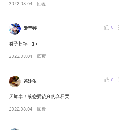
2022.08.04
回覆
0
愛里醬
獅子超準！🦁️
2022.08.04
回覆
0
茶沐依
天蠍準！談戀愛後真的容易哭
2022.08.04
回覆