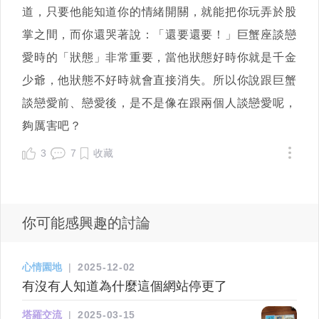
道，只要他能知道你的情緒開關，就能把你玩弄於股
掌之間，而你還哭著說：「還要還要！」巨蟹座談戀
愛時的「狀態」非常重要，當他狀態好時你就是千金
少爺，他狀態不好時就會直接消失。所以你說跟巨蟹
談戀愛前、戀愛後，是不是像在跟兩個人談戀愛呢，
夠厲害吧？
3
7
收藏
你可能感興趣的討論
心情園地
|
2025-12-02
有沒有人知道為什麼這個網站停更了
塔羅交流
|
2025-03-15