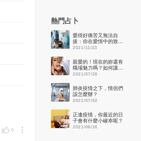
熱門占卜
愛得好痛苦又無法自
拔：你在愛情中的致命
缺點是什麼？
2021/11/23
親愛的！現在的妳還有
職場魅力嗎？如何讓自
己看起來更迷人呢？
2021/07/28
肺炎疫情之下，情侶們
該怎麼辦？
2021/07/02
正逢疫情，你最近的日
子會有什麼小確幸呢？
2021/06/16
0