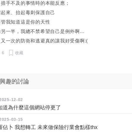
己措手不及的事情時的本能反應；
縮起來、抬起毒刺保護自己
儘管我知道這是你的天性
的另一半，我總不禁希望自己是例外啊…
又一次的防衛和逃避真的讓我好受傷啊:(
6
收藏
興趣的討論
2025-12-02
知道為什麼這個網站停更了
2025-03-15
佔卜 我想轉工 未來做保險行業會點樣thx