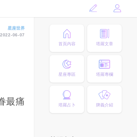
星座世界
2022-06-07
首頁內容
塔羅文章
星座專區
塔羅專欄
眷最痛
塔羅占卜
牌義介紹