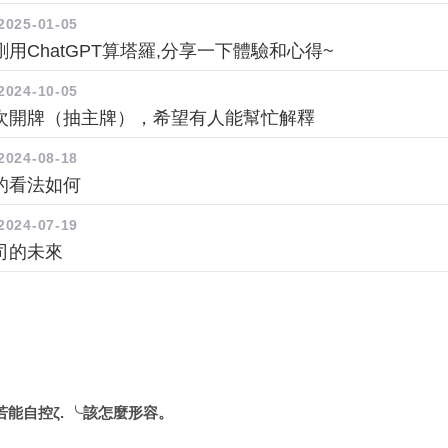
2025-01-05
用ChatGPT算塔羅,分享一下體驗和心得~
2024-10-05
次開牌（抽主牌），希望有人能幫忙解釋
2024-08-18
的看法如何
2024-07-19
司的未來
若能自控ζ. ╰該怎麼形容。