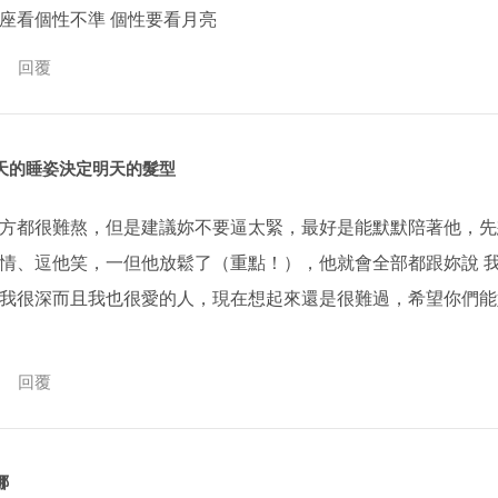
座看個性不準 個性要看月亮
回覆
天的睡姿決定明天的髮型
方都很難熬，但是建議妳不要逼太緊，最好是能默默陪著他，先
情、逗他笑，一但他放鬆了（重點！），他就會全部都跟妳說 
我很深而且我也很愛的人，現在想起來還是很難過，希望你們能
回覆
娜