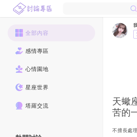
全部內容
感情專區
心情園地
星座世界
天蠍
塔羅交流
苦的
不擅長處