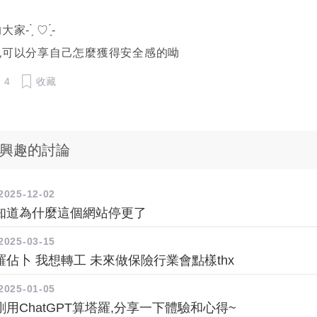
 ̗̀ ♡ ̖́-
也可以分享自己怎麼獲得安全感的呦
4
收藏
興趣的討論
2025-12-02
知道為什麼這個網站停更了
2025-03-15
佔卜 我想轉工 未來做保險行業會點樣thx
2025-01-05
用ChatGPT算塔羅,分享一下體驗和心得~