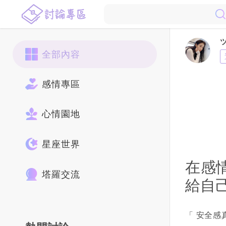
全部內容
感情專區
心情園地
星座世界
在感
塔羅交流
給自
「 安全感