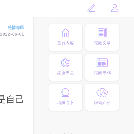
感情專區
2022-06-01
首頁內容
塔羅文章
星座專區
塔羅專欄
是自己
塔羅占卜
牌義介紹