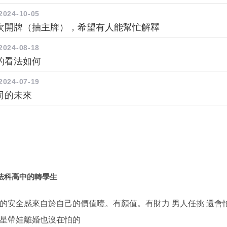
2024-10-05
次開牌（抽主牌），希望有人能幫忙解釋
2024-08-18
的看法如何
2024-07-19
司的未來
法科高中的轉學生
的安全感來自於自己的價值噎。有顏值。有財力 男人任挑 還會
星帶娃離婚也沒在怕的