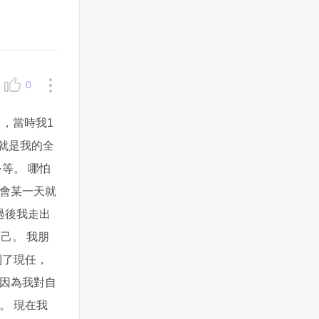
0
，當時我1
就是我的全
等。 哪怕
會某一天就
過後我走出
己。 我朋
到了現任，
因為我對自
。 現在我