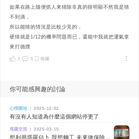
如果在路上隨便抓人來猜除非真的很明顯不然我是猜
不到滴，
所以能猜的情況是比較少見的，
硬猜就是1/12的機率問題而已，還能中我就把運氣拿
來打德撲
2
5
收藏
你可能感興趣的討論
心情園地
|
2025-12-02
有沒有人知道為什麼這個網站停更了
塔羅交流
|
2025-03-15
想利用塔羅佔卜 我想轉工 未來做保險行