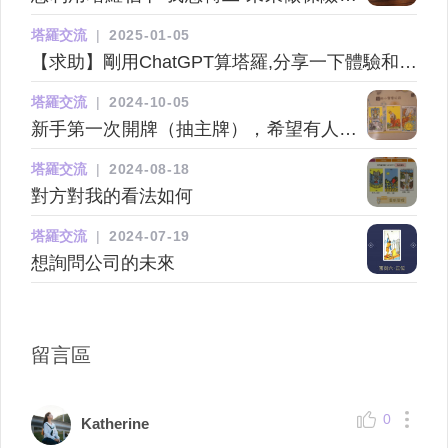
業會點樣thx
塔羅交流
|
2025-01-05
【求助】剛用ChatGPT算塔羅,分享一下體驗和心
得~
塔羅交流
|
2024-10-05
新手第一次開牌（抽主牌），希望有人能
幫忙解釋
塔羅交流
|
2024-08-18
對方對我的看法如何
塔羅交流
|
2024-07-19
想詢問公司的未來
留言區
0
Katherine