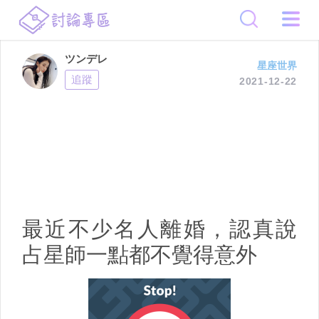
ツンデレ
星座世界
追蹤
2021-12-22
最近不少名人離婚，認真說
占星師一點都不覺得意外