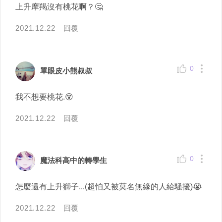
上升摩羯沒有桃花啊？🤔
2021.12.22
回覆
0
單眼皮小熊叔叔
我不想要桃花.😵
2021.12.22
回覆
0
魔法科高中的轉學生
怎麼還有上升獅子...(超怕又被莫名無緣的人給騷擾)😭
2021.12.22
回覆