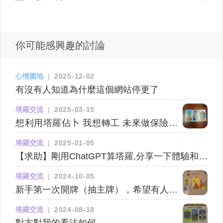
你可能感興趣的討論
心情園地
|
2025-12-02
有沒有人知道為什麼這個網站停更了
塔羅交流
|
2025-03-15
想利用塔羅佔卜 我想轉工 未來做保險行
業會點樣thx
塔羅交流
|
2025-01-05
【求助】剛用ChatGPT算塔羅,分享一下體驗和心
得~
塔羅交流
|
2024-10-05
新手第一次開牌（抽主牌），希望有人能
幫忙解釋
塔羅交流
|
2024-08-18
對方對我的看法如何