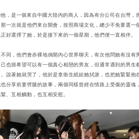
中的他，是一個來自中國大陸內的商人，因為有分公司在台灣，
，那一次就是他們來台開會，按照商場文化，總少不免要選一
就正好選擇了她，於是接下來的一個星期，他們便一直相伴。
人不同，他們會赤裸地倘開內心世界聊天，有次他問她有沒有
自己也很希望可以有一個真心相戀的男友，但通常遇到的男生
了。說著她就哭了，他於是拿衛生紙給她拭淚，也把她緊緊抱
他也分享前妻劈腿的故事，兩個同樣曾經在情路上受傷的靈魂
抱緊、互相觸動，也互相安慰。