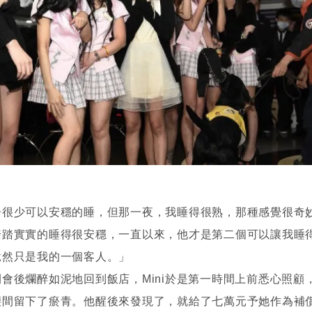
子很少可以安穩的睡，但那一夜，我睡得很熟，那種感覺很奇
踏踏實實的睡得很安穩，一直以來，他才是第二個可以讓我睡
竟然只是我的一個客人。」
會後爛醉如泥地回到飯店，Mini於是第一時間上前悉心照顧
腰間留下了瘀青。他醒後來發現了，就給了七萬元予她作為補