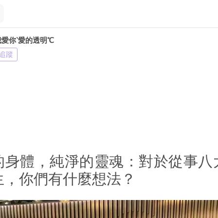
我愛你‵愛的透明℃
追蹤
的身體，純淨的靈魂：對於從事八
生，你們有什麼想法？