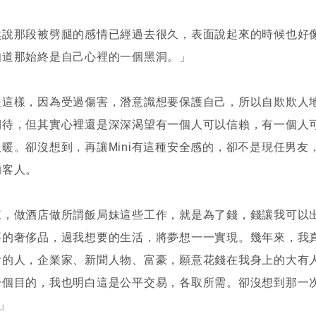
然說那段被劈腿的感情已經過去很久，表面說起來的時候也好
知道那始終是自己心裡的一個黑洞。」
是這樣，因為受過傷害，潛意識想要保護自己，所以自欺欺人
期待，但其實心裡還是深深渴望有一個人可以信賴，有一個人
暖。卻沒想到，再讓Mini有這種安全感的，卻不是現任男友
的客人。
來，做酒店做所謂飯局妹這些工作，就是為了錢，錢讓我可以
要的奢侈品，過我想要的生活，將夢想一一實現。幾年來，我
會的人，企業家、新聞人物、富豪，願意花錢在我身上的大有
一個目的，我也明白這是公平交易，各取所需。卻沒想到那一
.」