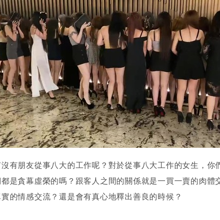
有沒有朋友從事八大的工作呢？對於從事八大工作的女生，你
們都是貪幕虛榮的嗎？跟客人之間的關係就是一買一賣的肉體
真實的情感交流？還是會有真心地釋出善良的時候？