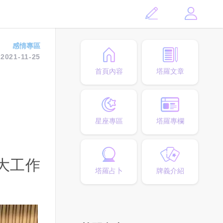
感情專區
2021-11-25
首頁內容
塔羅文章
星座專區
塔羅專欄
大工作
塔羅占卜
牌義介紹