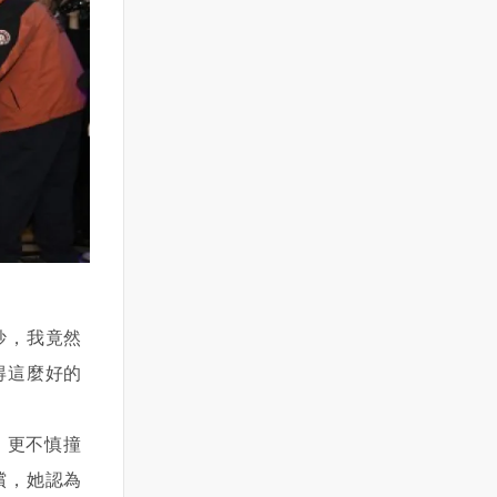
妙，我竟然
得這麼好的
，更不慎撞
償，她認為