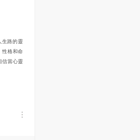
人生路的靈
，性格和命
相信當心靈