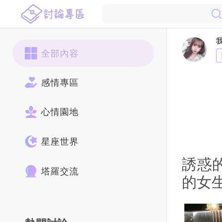
全部內容
感情專區
心情園地
星座世界
誘惑
塔羅交流
的女