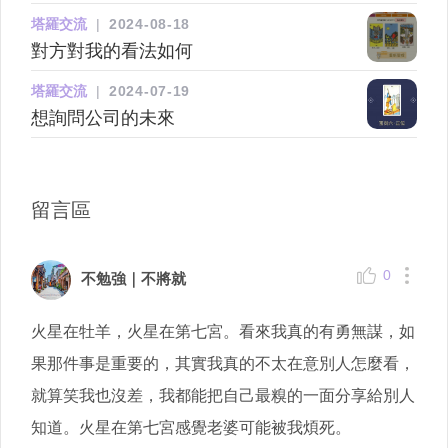
幫忙解釋
塔羅交流
|
2024-08-18
對方對我的看法如何
塔羅交流
|
2024-07-19
想詢問公司的未來
留言區
0
不勉強｜不將就
火星在牡羊，火星在第七宮。看來我真的有勇無謀，如
果那件事是重要的，其實我真的不太在意別人怎麼看，
就算笑我也沒差，我都能把自己最糗的一面分享給別人
知道。火星在第七宮感覺老婆可能被我煩死。