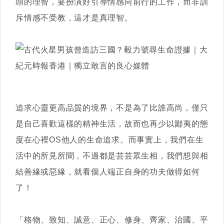
頭的理智，要扮演好引導情感向前行的工作，而非訓
斥情感不受教，這才是真理智。
追求心靈更高品質的境界，不是為了比誰高尚，僅只
是自己喜歡這樣的精神生活，故而也再少以鄙夷的態
度在心裡OS他人的生命追求。而事實上，我們在生
活中的所見所聞，不過都是芸芸眾生相，我們想與相
結善緣或惡緣，就看個人端正自身的功夫做得如何
了！
「格物、致知、誠意、正心、修身、齊家、治國、平