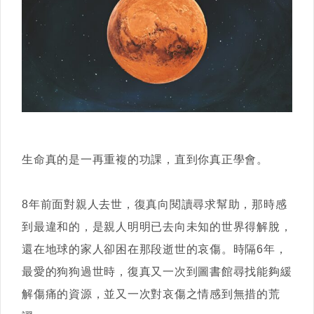
生命真的是一再重複的功課，直到你真正學會。
8年前面對親人去世，復真向閱讀尋求幫助，那時感
到最違和的，是親人明明已去向未知的世界得解脫，
還在地球的家人卻困在那段逝世的哀傷。時隔6年，
最愛的狗狗過世時，復真又一次到圖書館尋找能夠緩
解傷痛的資源，並又一次對哀傷之情感到無措的荒