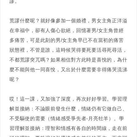
謬。
荒謬什麼呢？就好像參加一個婚禮，男女主角正洋溢
在幸福中，卻有人傷心欲絕，回憶著男/女主角曾經
多痛苦，可是此刻的男/女主角早已不在當初的痛苦
狀態裡，不管是誰，這時候哭得要死要活尋死尋活，
不都荒謬突兀嗎？如果相信對方此時是喜悅的，為什
麼不能與他一同喜悅，又出於什麼需要非得痛哭流涕
呢？
哎！這一課，又加強了深度，再次好好學習。學習理
解並接納：不論眼前發生什麼，情緒仍有它做自己、
不受驅使的需要（情緒感受爭先者-月亮牡羊）。學
習理解並接納：理智和情感有各自的時間線，走在前