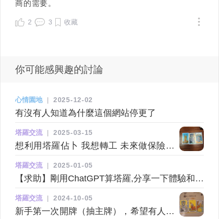
商的需要。
2
3
收藏
你可能感興趣的討論
心情園地
|
2025-12-02
有沒有人知道為什麼這個網站停更了
塔羅交流
|
2025-03-15
想利用塔羅佔卜 我想轉工 未來做保險行
業會點樣thx
塔羅交流
|
2025-01-05
【求助】剛用ChatGPT算塔羅,分享一下體驗和心
得~
塔羅交流
|
2024-10-05
新手第一次開牌（抽主牌），希望有人能