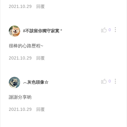
2021.10.29
回覆
0
#不該留你獨守寂寞 °
很棒的心路歷程~
2021.10.29
回覆
0
︿灰色頭像☆
謝謝分享喲
2021.10.29
回覆