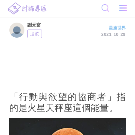
謝元富
星座世界
追蹤
2021-10-29
「行動與欲望的協商者」指
的是火星天秤座這個能量。