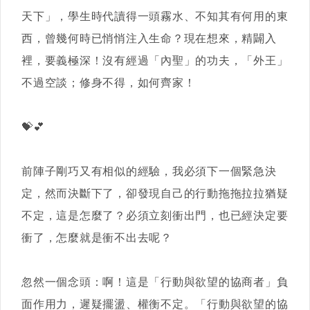
天下」，學生時代讀得一頭霧水、不知其有何用的東
西，曾幾何時已悄悄注入生命？現在想來，精闢入
裡，要義極深！沒有經過「內聖」的功夫，「外王」
不過空談；修身不得，如何齊家！
💝💕
前陣子剛巧又有相似的經驗，我必須下一個緊急決
定，然而決斷下了，卻發現自己的行動拖拖拉拉猶疑
不定，這是怎麼了？必須立刻衝出門，也已經決定要
衝了，怎麼就是衝不出去呢？
忽然一個念頭：啊！這是「行動與欲望的協商者」負
面作用力，遲疑擺盪、權衡不定。「行動與欲望的協