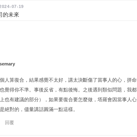
2024-07-19
司的未來
semary
個人算復合，結果感覺不太好，講太決斷傷了當事人的心，拼命
也覺得你不準。事後反省，有點後悔。之後遇到類似問題，我都
上也有建議的部分），如果要復合要怎麼做，塔羅會因當事人心
是絕對的，儘量講話圓滿一點這樣。
回覆