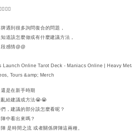
🙇‍♀️
解牌遇到很多詢問復合的問題，
想知道該怎麼做或有什麼建議方法，
這段感情@@
己還是在新手時期
亂給建議或方法😭😭
師們，建議的部分該怎麼看呢？
牌陣中看出來嗎？
陣 是時間之流 或者關係牌陣這兩種。