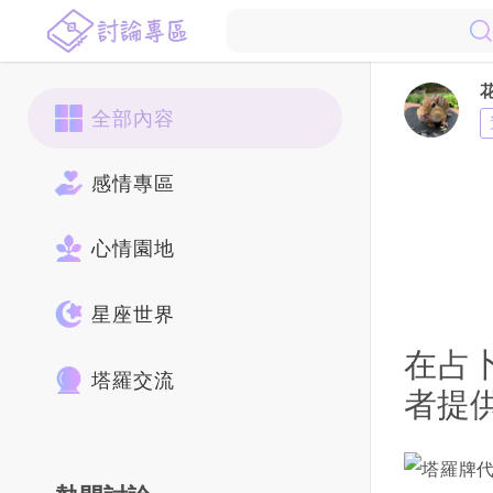
全部內容
感情專區
心情園地
星座世界
在占
塔羅交流
者提