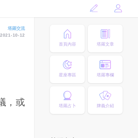
塔羅交流
2021-10-12
首頁內容
塔羅文章
星座專區
塔羅專欄
議，或
塔羅占卜
牌義介紹