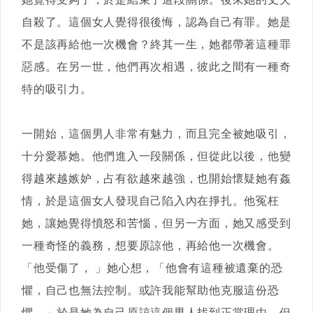
自殺了。這個女人覺得很後悔，認為自己有罪。她是
不是該再給他一次機會？終其一生，她都帶著這種罪
惡感。在另一世，他們再次相遇，彼此之間有一種奇
特的吸引力。
一開始，這個男人非常有魅力，而且完全被她吸引，
十分愛慕她。他們進入一段關係，但從此以後，他變
得越來越嫉妒，占有欲越來越強，也開始懷疑她有姦
情，於是這個女人發現自己陷入內在掙扎。他冤枉
她，讓她覺得憤怒和苦惱，但另一方面，她又感受到
一種奇怪的義務，想要原諒他，再給他一次機會。
「他受傷了， 」她心想，「他會有這種被遺棄的恐
懼，自己也無法控制。或許我能幫助他克服這份恐
懼。」於是她為自己原諒這個男人找到正當理由，但