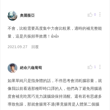
0
奧麗薇亞
不會，比較需要高度集中力會比較累，適時的補充整能
量，這是共振頻率效應！👍👍
2021.09.27
回覆
1
絕命六龜葡萄
如果單純只是指身體的話，不停思考會消耗腦容量，就
像我以前看過那種即時口譯的人，他們為了避免用腦過
度會補充吃黑巧克力讓腦袋保持清醒。還有若有思慮多
導致焦躁，那就會腸胃不適(畢竟腸胃是人體第二個腦