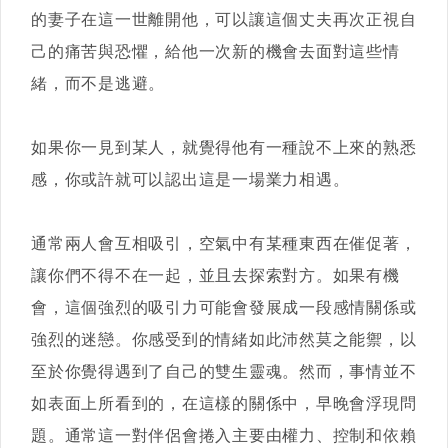
的妻子在這一世離開他，可以讓這個丈夫再次正視自
己的痛苦與恐懼，給他一次新的機會去面對這些情
緒，而不是逃避。
如果你一見到某人，就覺得他有一種說不上來的熟悉
感，你或許就可以認出這是一場業力相遇。
通常兩人會互相吸引，空氣中有某種東西在催促著，
讓你們不得不在一起，並且去探索對方。如果有機
會，這個強烈的吸引力可能會發展成一段感情關係或
強烈的迷戀。你感受到的情緒如此沛然莫之能禦，以
至於你覺得遇到了自己的雙生靈魂。然而，事情並不
如表面上所看到的，在這樣的關係中，早晚會浮現問
題。通常這一對伴侶會捲入主要由權力、控制和依賴