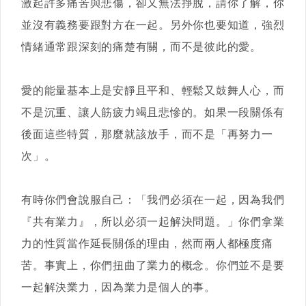
激起許多痛苦與悲傷，卻又無法掙脫，請你了解，你
並沒有義務要跟對方在一起。另外你也要知道，強烈
情緒通常跟深刻的痛楚有關，而不是彼此的愛。
愛的能量基本上是安靜且平和、輕鬆又鼓舞人心，而
不是沉重、讓人筋疲力竭且悲慘的。如果一段關係有
後面這些特質，那麼就該放手，而不是「再努力一
次」。
有時你們會說服自己：「我們必須在一起，因為我們
『共有業力』，所以必須一起解決問題。」你們拿業
力的性質當作延長關係的理由，然而兩人都極度痛
苦。事實上，你們扭曲了業力的概念。你們並不是要
一起解決業力，因為業力是個人的事。