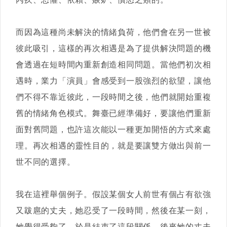
而因為這種尚未解決的情緒負荷，他們會在另一世被
彼此吸引，這樣的再次相遇是為了提供解決問題的機
會透過在短時間內重新創造相同問題。當他們初次相
遇時，業力「演員」會感受到一股強烈的欲望，讓他
們不得不靠近彼此，一段時間之後，他們就開始重複
舊的情緒角色模式。舞臺已經準備好，要讓他們重新
面對舊問題，也許這次能以一種更加開悟的方式來處
理。再次相遇的靈性目的，就是要讓雙方做出與前一
世不同的選擇。
我在這裡舉個例子。假設某個女人前世有個占有欲強
又跋扈的丈夫，她忍受了一段時間，然後在某一刻，
她覺得受夠了，於是結束了這段關係。後來她的丈夫