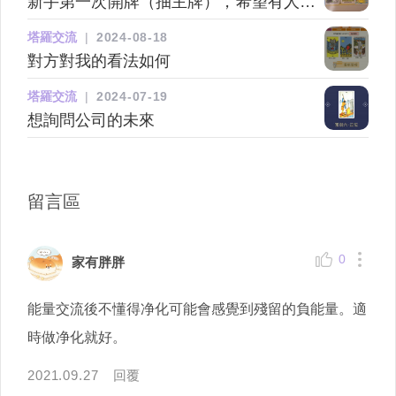
新手第一次開牌（抽主牌），希望有人能
幫忙解釋
塔羅交流
|
2024-08-18
對方對我的看法如何
塔羅交流
|
2024-07-19
想詢問公司的未來
留言區
0
家有胖胖
能量交流後不懂得净化可能會感覺到殘留的負能量。適
時做净化就好。
2021.09.27
回覆