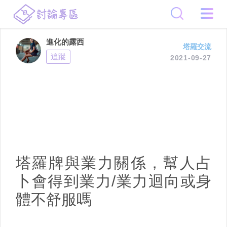
進化的露西
塔羅交流
追蹤
2021-09-27
塔羅牌與業力關係，幫人占
卜會得到業力/業力迴向或身
體不舒服嗎