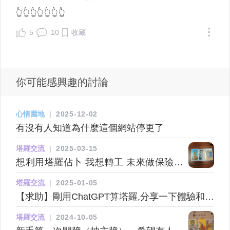
👆👆👆👆👆👆👆
5
10
收藏
你可能感興趣的討論
心情園地
|
2025-12-02
有沒有人知道為什麼這個網站停更了
塔羅交流
|
2025-03-15
想利用塔羅佔卜 我想轉工 未來做保險行
業會點樣thx
塔羅交流
|
2025-01-05
【求助】剛用ChatGPT算塔羅,分享一下體驗和心
得~
塔羅交流
|
2024-10-05