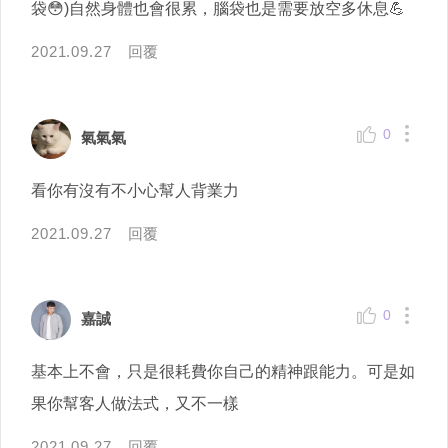
袋😳)自然身體也會很累，腦袋也是需要放空多休息💪
2021.09.27
回覆
0
氣氣氣
看你有沒有不小心幫人背業力
2021.09.27
回覆
0
嘉誠
基本上不會，只是很耗費你自己的精神跟能力。可是如
果你幫客人做法式，又不一樣
2021.09.27
回覆