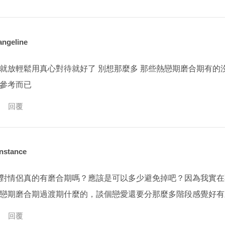
angeline
就放輕鬆用真心對待就好了 別想那麼多 那些熱戀期磨合期有的沒
參考而已
回覆
nstance
對情侶真的有磨合期嗎？應該是可以多少避免掉吧？因為我實在
戀期磨合期過渡期什麼的，談個戀愛還要分那麼多階段感覺好有
回覆