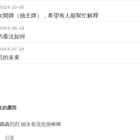
2024-10-05
次開牌（抽主牌），希望有人能幫忙解釋
2024-08-18
的看法如何
2024-07-19
司的未來
化的露西
轟轟烈烈 細水長流也很棒啊
回覆