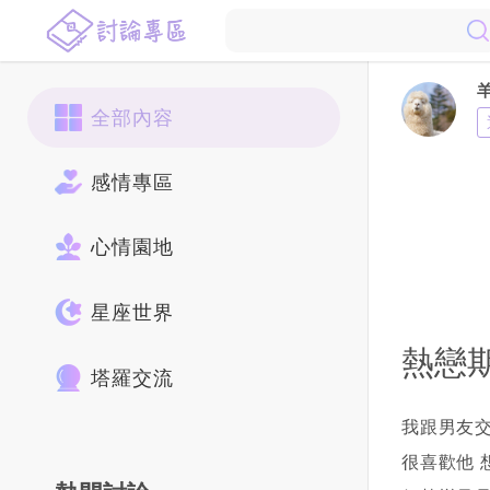
全部內容
感情專區
心情園地
星座世界
熱戀
塔羅交流
我跟男友
很喜歡他 