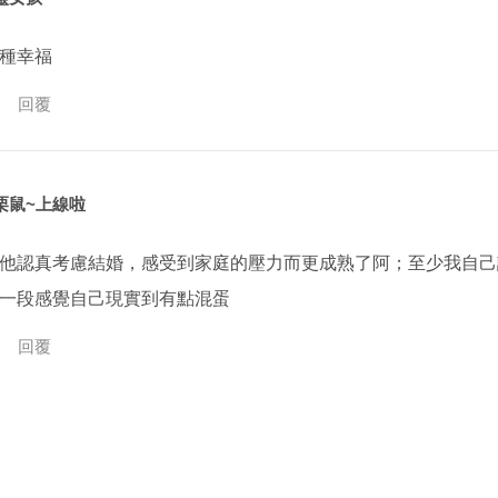
種幸福
回覆
栗鼠~上線啦
他認真考慮結婚，感受到家庭的壓力而更成熟了阿；至少我自己
一段感覺自己現實到有點混蛋
回覆