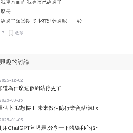
我單方面的 我男友已經過了
那麼長
經過了熱戀期 多少有點難過呢⋯⋯😢
7
收藏
興趣的討論
2025-12-02
知道為什麼這個網站停更了
2025-03-15
佔卜 我想轉工 未來做保險行業會點樣thx
2025-01-05
用ChatGPT算塔羅,分享一下體驗和心得~