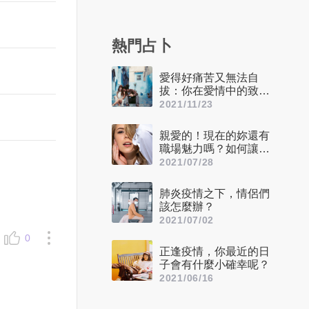
熱門占卜
愛得好痛苦又無法自
拔：你在愛情中的致命
缺點是什麼？
2021/11/23
親愛的！現在的妳還有
職場魅力嗎？如何讓自
己看起來更迷人呢？
2021/07/28
肺炎疫情之下，情侶們
該怎麼辦？
2021/07/02
0
正逢疫情，你最近的日
子會有什麼小確幸呢？
2021/06/16