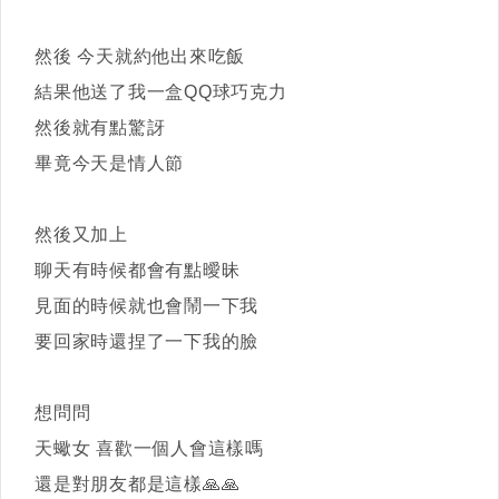
然後 今天就約他出來吃飯
結果他送了我一盒QQ球巧克力
然後就有點驚訝
畢竟今天是情人節
然後又加上
聊天有時候都會有點曖昧
見面的時候就也會鬧一下我
要回家時還捏了一下我的臉
想問問
天蠍女 喜歡一個人會這樣嗎
還是對朋友都是這樣🙏🙏