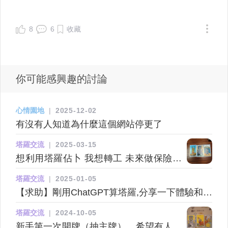
8
6
收藏
你可能感興趣的討論
心情園地
|
2025-12-02
有沒有人知道為什麼這個網站停更了
塔羅交流
|
2025-03-15
想利用塔羅佔卜 我想轉工 未來做保險行
業會點樣thx
塔羅交流
|
2025-01-05
【求助】剛用ChatGPT算塔羅,分享一下體驗和心
得~
塔羅交流
|
2024-10-05
新手第一次開牌（抽主牌），希望有人能