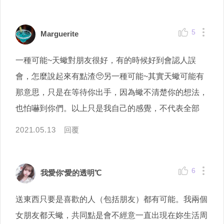
5
Marguerite
一種可能~天蠍對朋友很好，有的時候好到會認人誤
會，怎麼說起來有點渣🥺另一種可能~其實天蠍可能有
那意思，只是在等待你出手，因為蠍不清楚你的想法，
也怕嚇到你們。以上只是我自己的感覺，不代表全部
2021.05.13
回覆
6
我愛你‵愛的透明℃
送東西只要是喜歡的人（包括朋友）都有可能。我兩個
女朋友都天蠍，共同點是會不經意一直出現在妳生活周