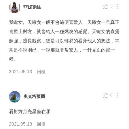
3
菲妮克絲
我蠍女。天蠍女一般不會隨便喜歡人，天蠍女一旦真正
喜歡上對方，就會給人一種燃燒的感覺。天蠍女的直覺
超強，擅長觀察，總是可以輕易的看穿他人的想法，常
常是不說則已，一說那就非常驚人，一針見血的那一
種。
2021.05.13
回覆
0
奧克塔薇爾
看對方月亮星座在哪
2021.05.13
回覆