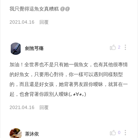
我只覺得這魚女真糟糕 @@
2021.04.16
回覆
2
劍煞芎殤
加油！全世界也不是只有她一個魚女，也有其他很專情
的好魚女，只要用心對待，你一樣可以遇到同樣類型
的，而且還是好女孩，她背著男友跟你曖昧，就算在一
起，也會背著你跟別人曖昧(｡◕∀◕｡)
2021.04.16
回覆
0
茶沐依