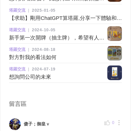
業會點樣thx
塔羅交流
|
2025-01-05
【求助】剛用ChatGPT算塔羅,分享一下體驗和心
得~
塔羅交流
|
2024-10-05
新手第一次開牌（抽主牌），希望有人能
幫忙解釋
塔羅交流
|
2024-08-18
對方對我的看法如何
塔羅交流
|
2024-07-19
想詢問公司的未來
留言區
0
傻子；御皇ｖ