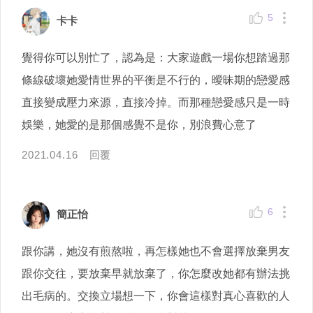
5
卡卡
覺得你可以別忙了，認為是：大家遊戲一場你想踏過那
條線破壞她愛情世界的平衡是不行的，曖昧期的戀愛感
直接變成壓力來源，直接冷掉。而那種戀愛感只是一時
娛樂，她愛的是那個感覺不是你，別浪費心意了
2021.04.16
回覆
6
簡正怡
跟你講，她沒有煎熬啦，再怎樣她也不會選擇放棄男友
跟你交往，要放棄早就放棄了，你怎麼改她都有辦法挑
出毛病的。交換立場想一下，你會這樣對真心喜歡的人