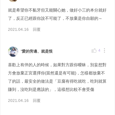
就是希望你不黏牙但又能關心她，做好小三的本分就好
了，反正已經跟你說不可能了，不放棄是你自願的～
2021.04.16
回覆
4
′愛的旁邊、就是恨ゞ
喜歡上有伴的人的時候，如果對方跟你曖昧，別妄想對
方會放棄正宮選擇你(當然還是有可能)，怎樣都放棄不
了的話，最安全的做法是「豆腐有得吃就吃，吃到就算
賺到，沒吃到是應該的」，這樣想比較不會受傷
2021.04.16
回覆