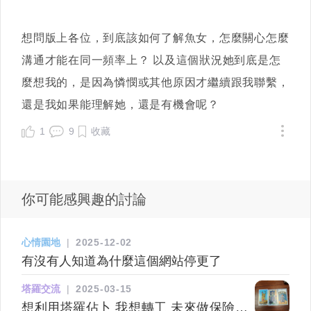
想問版上各位，到底該如何了解魚女，怎麼關心怎麼
溝通才能在同一頻率上？ 以及這個狀況她到底是怎
麼想我的，是因為憐憫或其他原因才繼續跟我聯繫，
還是我如果能理解她，還是有機會呢？
1
9
收藏
你可能感興趣的討論
心情園地
|
2025-12-02
有沒有人知道為什麼這個網站停更了
塔羅交流
|
2025-03-15
想利用塔羅佔卜 我想轉工 未來做保險行